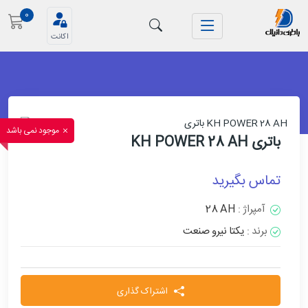
0
اکانت
موجود نمی باشد
باتری KH POWER 28 AH
تماس بگیرید
آمپراژ :
28 AH
برند :
یکتا نیرو صنعت
اشتراک گذاری